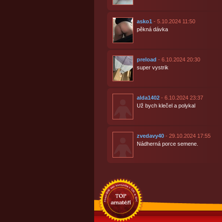
asko1
- 5.10.2024 11:50
pěkná dávka
preload
- 6.10.2024 20:30
super vystrik
alda1402
- 6.10.2024 23:37
Už bych klečel a polykal
zvedavy40
- 29.10.2024 17:55
Nádherná porce semene.