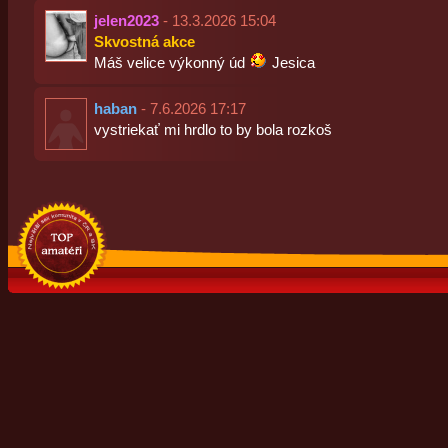
jelen2023
- 13.3.2026 15:04
Skvostná akce
Máš velice výkonný úd
Jesica
haban
- 7.6.2026 17:17
vystriekať mi hrdlo to by bola rozkoš