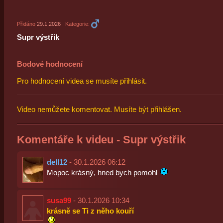
Přidáno
29.1.2026
Kategorie:
Supr výstřik
Bodové hodnocení
Pro hodnocení videa se musíte přihlásit.
Video nemůžete komentovat. Musíte být přihlášen.
Komentáře k videu - Supr výstřik
dell12
- 30.1.2026 06:12
Mopoc krásný, hned bych pomohl
susa99
- 30.1.2026 10:34
krásně se Ti z něho kouří