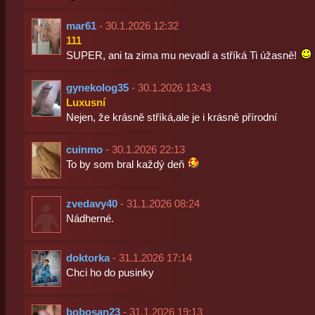
mar61
- 30.1.2026 12:32
111
SUPER, ani ta zima mu nevadí a stříká Ti úžasně!
gynekolog35
- 30.1.2026 13:43
Luxusní
Nejen, že krásně stříká,ale je i krásně přírodní
cuinmo
- 30.1.2026 22:13
To by som bral každý deň
zvedavy40
- 31.1.2026 08:24
Nádherné.
doktorka
- 31.1.2026 17:14
Chci ho do pusinky
bobosan23
- 31.1.2026 19:13