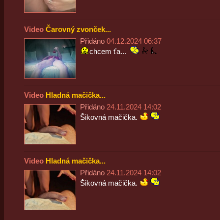
Video
Čarovný zvonček...
Přidáno
04.12.2024 06:37
chcem ťa...
Video
Hladná mačička...
Přidáno
24.11.2024 14:02
Šikovná mačička.
Video
Hladná mačička...
Přidáno
24.11.2024 14:02
Šikovná mačička.