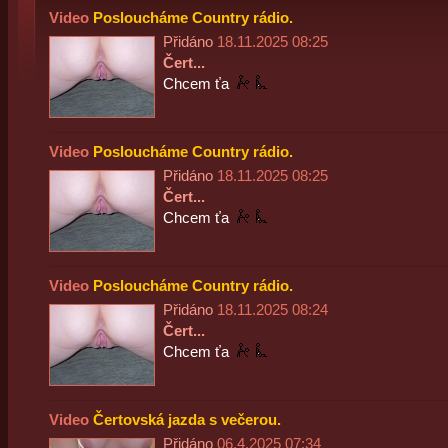
Video
Posloucháme Country rádio.
Přidáno
18.11.2025 08:25
Čert...
Chcem ťa
Video
Posloucháme Country rádio.
Přidáno
18.11.2025 08:25
Čert...
Chcem ťa
Video
Posloucháme Country rádio.
Přidáno
18.11.2025 08:24
Čert...
Chcem ťa
Video
Čertovská jazda s večerou.
Přidáno
06.4.2025 07:34