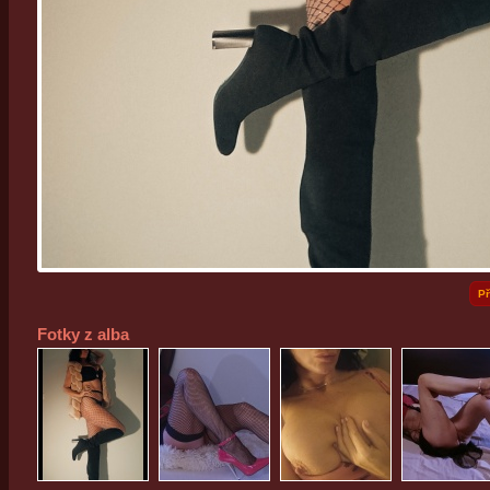
Př
Fotky z alba