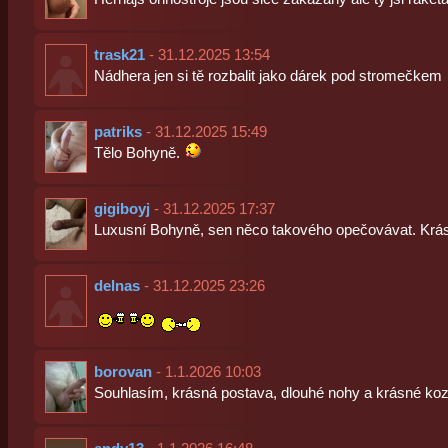
trask21
- 31.12.2025 13:54
Nádhera jen si tě rozbalit jako dárek pod stromečkem
patriks
- 31.12.2025 15:49
Tělo Bohyně.
gigiboyj
- 31.12.2025 17:37
Luxusní Bohyně, sen něco takového opečovávat. Krá
delnas
- 31.12.2025 23:26
borovan
- 1.1.2026 10:03
Souhlasím, krásná postava, dlouhé nohy a krásné ko