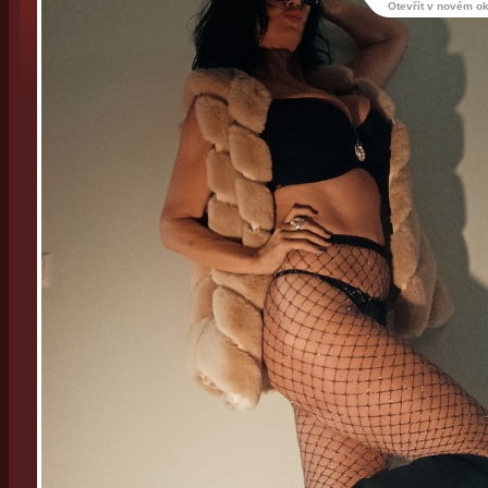
Otevřít v novém o