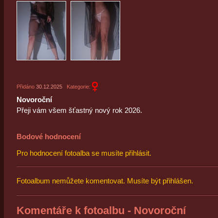
Přidáno
30.12.2025
Kategorie:
Novoroční
Přeji vám všem šťastný nový rok 2026.
Bodové hodnocení
Pro hodnocení fotoalba se musíte přihlásit.
Fotoalbum nemůžete komentovat. Musíte být přihlášen.
Komentáře k fotoalbu - Novoroční