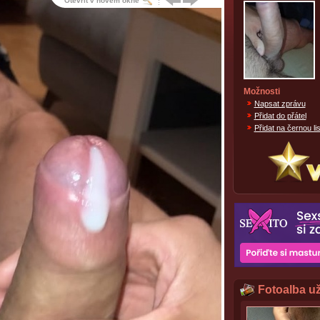
Otevřít v novém okně
Možnosti
Napsat zprávu
Přidat do přátel
Přidat na černou lis
Fotoalba už