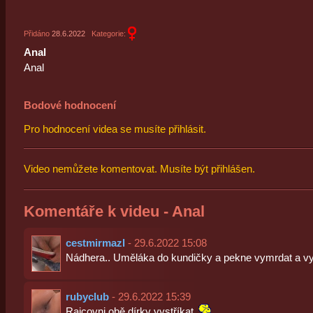
Přidáno
28.6.2022
Kategorie:
Anal
Anal
Bodové hodnocení
Pro hodnocení videa se musíte přihlásit.
Video nemůžete komentovat. Musíte být přihlášen.
Komentáře k videu - Anal
cestmirmazl
- 29.6.2022 15:08
Nádhera.. Uměláka do kundičky a pekne vymrdat a vy
rubyclub
- 29.6.2022 15:39
Rajcovni obě dírky vystříkat