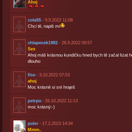
Ahoj
cola55
- 9.9.2022 11:08
Chci tě, napiš mi
chlapecek1982
- 28.9.2022 00:57
Sex
Ahoj máš krásnou kundičku hned bych tě začal lízat 
dlouho
fiso
- 3.10.2022 07:53
ahoj
Moc krásně si sní hraješ
petrpo
- 26.10.2022 11:13
moc krásný:-)
poler
- 17.2.2023 14:34
Mmm..