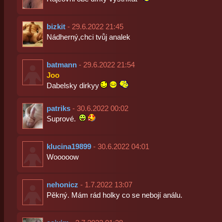
bizkit
- 29.6.2022 21:45
Nádherný,chci tvůj analek
batmann
- 29.6.2022 21:54
Joo
Dabelsky dirkyy
patriks
- 30.6.2022 00:02
Suprové.
klucina19899
- 30.6.2022 04:01
Wooooow
nehonicz
- 1.7.2022 13:07
Pěkný. Mám rád holky co se nebojí análu.