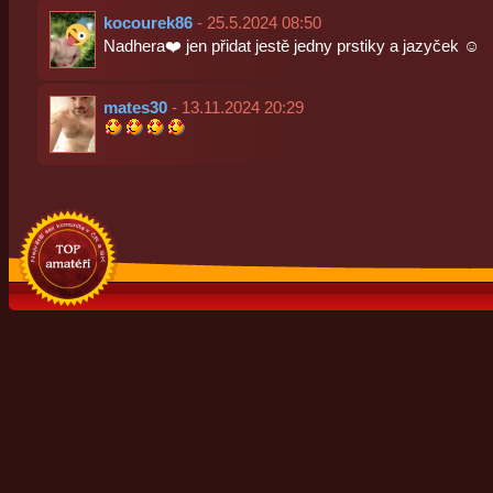
kocourek86
- 25.5.2024 08:50
Nadhera❤️ jen přidat jestě jedny prstiky a jazyček ☺️
mates30
- 13.11.2024 20:29