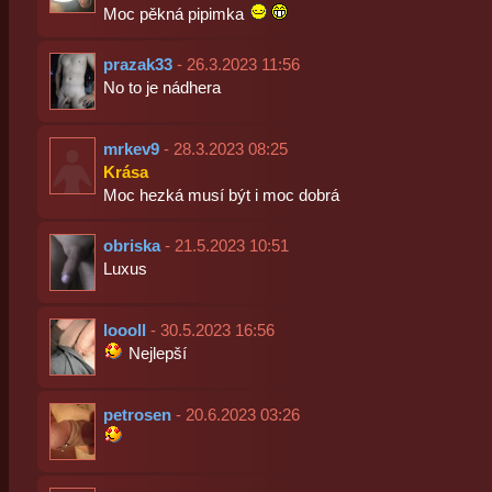
Moc pěkná pipimka
prazak33
- 26.3.2023 11:56
No to je nádhera
mrkev9
- 28.3.2023 08:25
Krása
Moc hezká musí být i moc dobrá
obriska
- 21.5.2023 10:51
Luxus
loooll
- 30.5.2023 16:56
Nejlepší
petrosen
- 20.6.2023 03:26